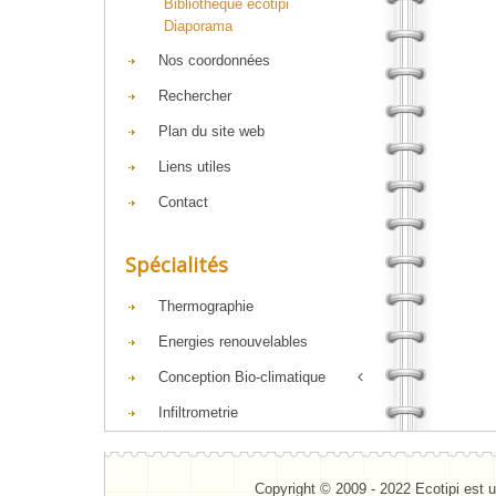
Bibliothèque ecotipi
Diaporama
Nos coordonnées
Rechercher
Plan du site web
Liens utiles
Contact
Spécialités
Thermographie
Energies renouvelables
Conception Bio-climatique
Infiltrometrie
Copyright © 2009 - 2022 Ecotipi est u