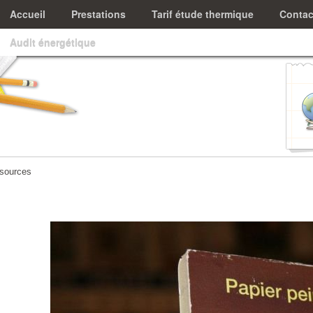
Accueil
Prestations
Tarif étude thermique
Contac
Audit énergétique
sources